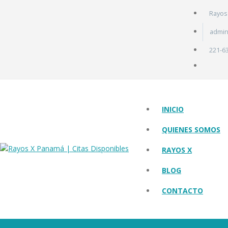
Rayos 
admin
221-6
INICIO
QUIENES SOMOS
RAYOS X
BLOG
CONTACTO