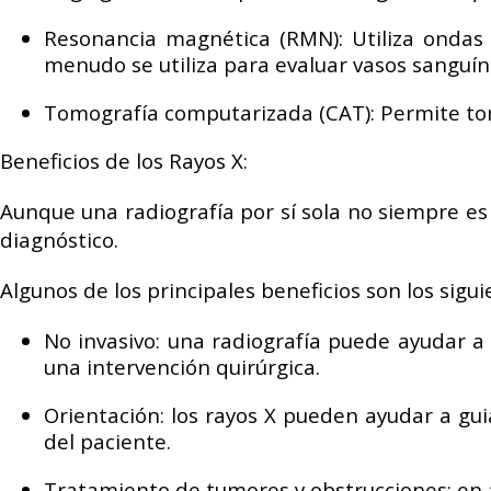
Resonancia magnética (RMN): Utiliza ondas
menudo se utiliza para evaluar vasos sanguín
Tomografía computarizada (CAT): Permite tom
Beneficios de los Rayos X:
Aunque una radiografía por sí sola no siempre es
diagnóstico.
Algunos de los principales beneficios son los sigui
No invasivo: una radiografía puede ayudar a
una intervención quirúrgica.
Orientación: los rayos X pueden ayudar a gui
del paciente.
Tratamiento de tumores y obstrucciones: en al