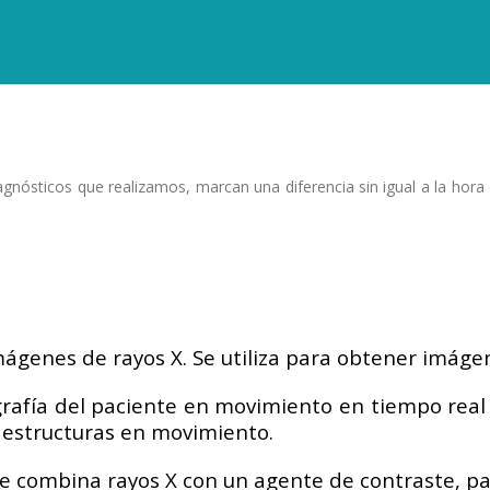
gnósticos que realizamos, marcan una diferencia sin igual a la hora
imágenes de rayos X. Se utiliza para obtener imáge
ografía del paciente en movimiento en tiempo real
s estructuras en movimiento.
e combina rayos X con un agente de contraste, par