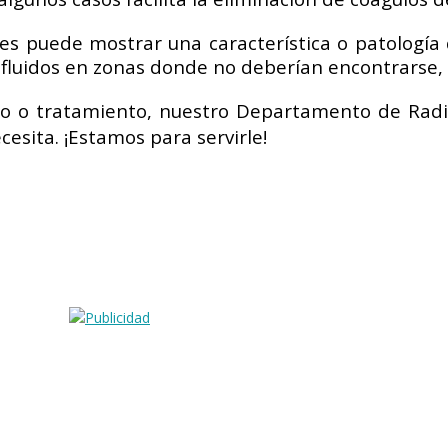
es puede mostrar una característica o patología q
o fluidos en zonas donde no deberían encontrarse, 
ico o tratamiento, nuestro Departamento de Rad
esita. ¡Estamos para servirle!