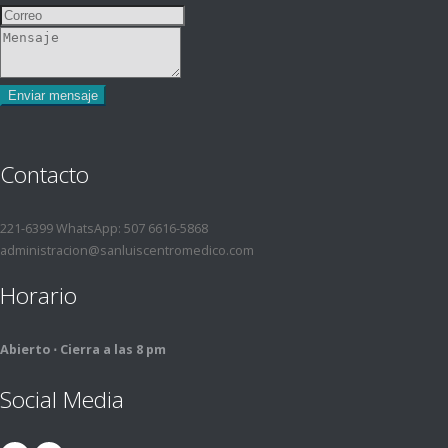
Contacto
221-6399 WhatsApp: 507 6616-5868
administracion@sanluiscentromedico.com
Horario
Abierto ⋅ Cierra a las 8 pm
Social Media