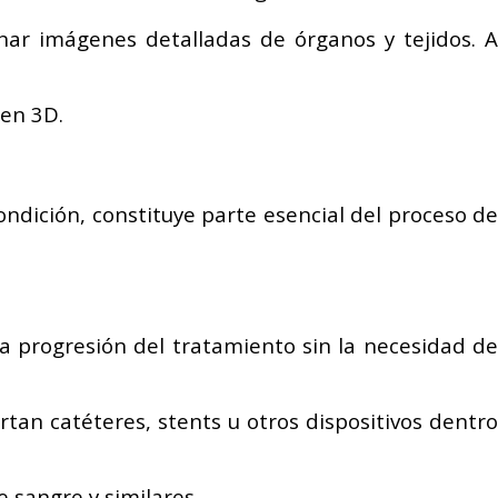
ar imágenes detalladas de órganos y tejidos. A
gen 3D.
ndición, constituye parte esencial del proceso de
a progresión del tratamiento sin la necesidad de
tan catéteres, stents u otros dispositivos dentro
 sangre y similares.